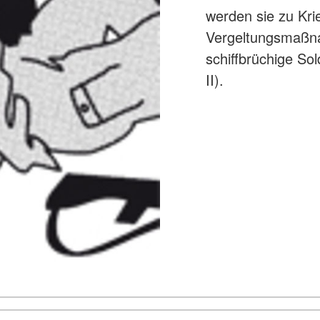
werden sie zu Kri
Vergeltungsmaßn
schiffbrüchige Sol
II).