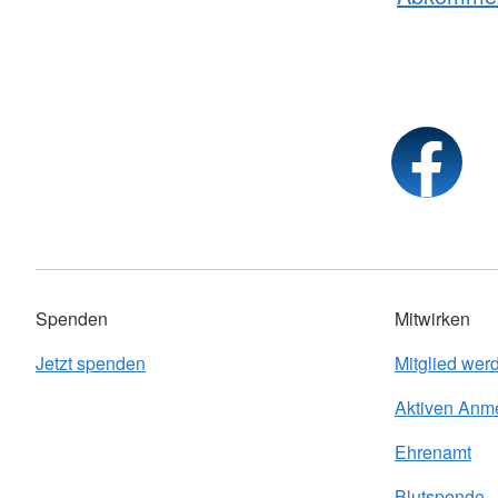
Spenden
Mitwirken
Jetzt spenden
Mitglied wer
Aktiven Anm
Ehrenamt
Blutspende