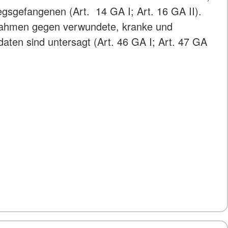
egsgefangenen (Art. 14 GA I; Art. 16 GA II).
ahmen gegen verwundete, kranke und
daten sind untersagt (Art. 46 GA I; Art. 47 GA