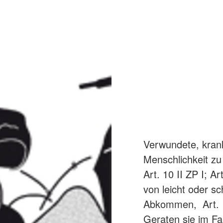
Verwundete, krank
Menschlichkeit zu 
Art. 10 II ZP I; A
von leicht oder sc
Abkommen, Art. 12 
Geraten sie im Fa