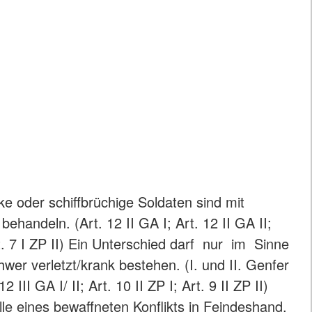
e oder schiffbrüchige Soldaten sind mit
behandeln. (Art. 12 II GA I; Art. 12 II GA II;
rt. 7 I ZP II) Ein Unterschied darf nur im Sinne
hwer verletzt/krank bestehen. (I. und II. Genfer
III GA I/ II; Art. 10 II ZP I; Art. 9 II ZP II)
lle eines bewaffneten Konflikts in Feindeshand,