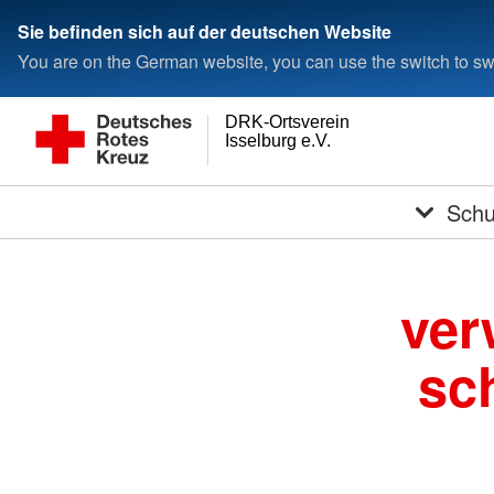
Sie befinden sich auf der deutschen Website
You are on the German website, you can use the switch to swi
DRK-Ortsverein
Isselburg e.V.
Schu
ver
sc