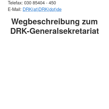
Telefax: 030 85404 - 450
E-Mail:
DRK(at)DRK(dot)de
Wegbeschreibung zum
DRK-Generalsekretariat