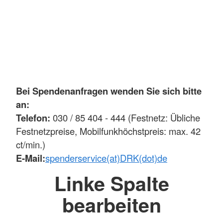
Bei Spendenanfragen wenden Sie sich bitte
an:
Telefon:
030 / 85 404 - 444 (Festnetz: Übliche
Festnetzpreise, Mobilfunkhöchstpreis: max. 42
ct/min.)
E-Mail:
spenderservice(at)DRK(dot)de
Linke Spalte
bearbeiten