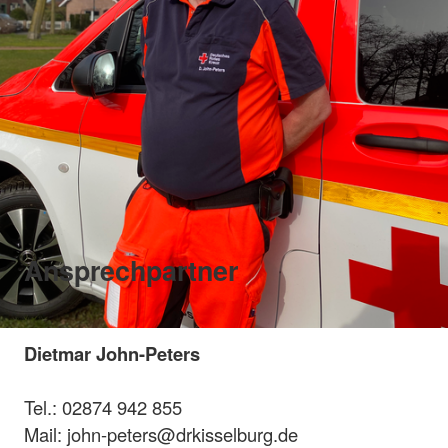
Ansprechpartner
Dietmar John-Peters
Tel.: 02874 942 855
Mail: john-peters@drkisselburg.de