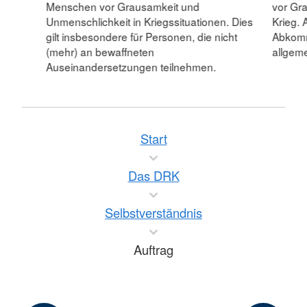
Menschen vor Grausamkeit und
vor Gr
Unmenschlichkeit in Kriegssituationen. Dies
Krieg. 
gilt insbesondere für Personen, die nicht
Abkomm
(mehr) an bewaffneten
allgeme
Auseinandersetzungen teilnehmen.
Start
Das DRK
Selbstverständnis
Auftrag