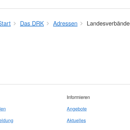
Start
Das DRK
Adressen
Landesverbände
Informieren
den
Angebote
eldung
Aktuelles