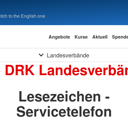
tch to the English one
Angebote
Kurse
Aktuell
Spend
Landesverbände
e DRK Landesverbä
Lesezeichen -
Servicetelefon