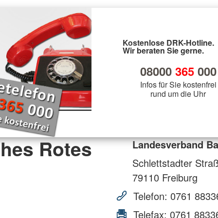
Kostenlose DRK-Hotline.
Wir beraten Sie gerne.
08000
365
000
Infos für Sie kostenfrei
rund um die Uhr
hes Rotes
Landesverband Bad
Schlettstadter Stra
79110
Freiburg
Telefon:
0761 8833
Telefax:
0761 8833