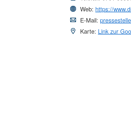
Web:
https://www.d
E-Mail:
pressestel
Karte:
Link zur Go