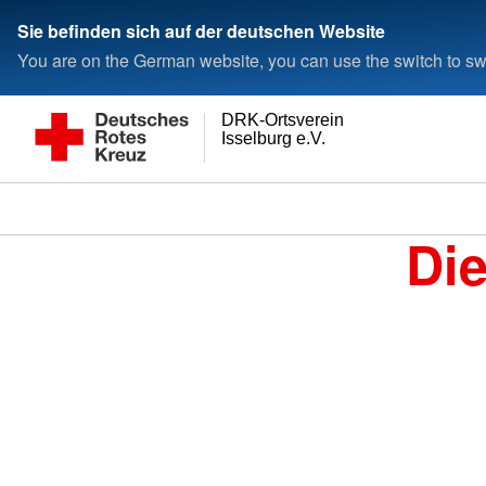
Sie befinden sich auf der deutschen Website
You are on the German website, you can use the switch to swi
DRK-Ortsverein
Isselburg e.V.
Di