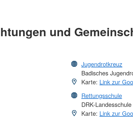
chtungen und Gemeinsc
Jugendrotkreuz
Badisches Jugendr
Karte:
Link zur Go
Rettungsschule
DRK-Landesschule
Karte:
Link zur Go