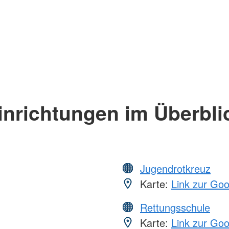
inrichtungen im Überbli
Jugendrotkreuz
Karte:
Link zur Go
Rettungsschule
Karte:
Link zur Go