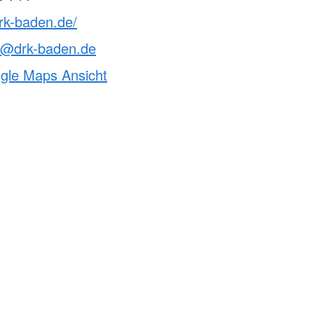
rk-baden.de/
le@drk-baden.de
ogle Maps Ansicht