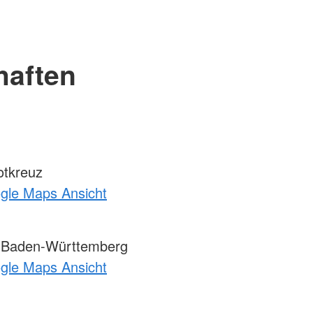
haften
otkreuz
ogle Maps Ansicht
 Baden-Württemberg
ogle Maps Ansicht