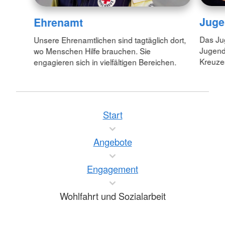
Juge
Ehrenamt
Das Jug
Unsere Ehrenamtlichen sind tagtäglich dort,
Jugend
wo Menschen Hilfe brauchen. Sie
Kreuzes
engagieren sich in vielfältigen Bereichen.
Start
Angebote
Engagement
Wohlfahrt und Sozialarbeit