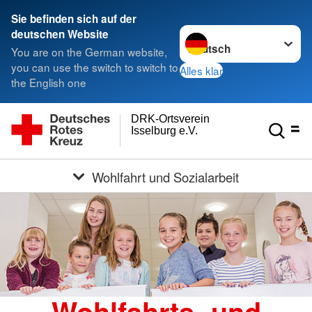
Sie befinden sich auf der
Sprache wechseln zu
deutschen Website
You are on the German website,
you can use the switch to switch to
Alles klar
the English one
DRK-Ortsverein
Isselburg e.V.
Wohlfahrt und Sozialarbeit
Wohlfahrts- und