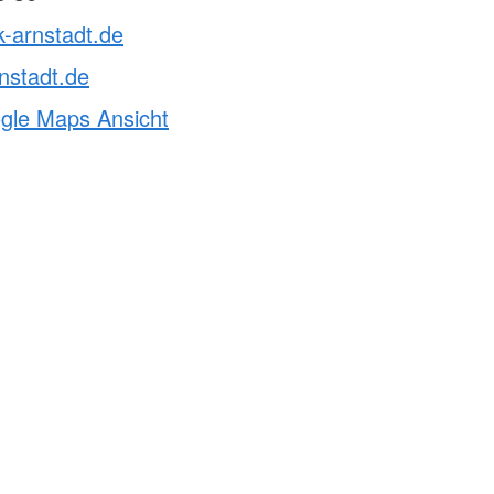
k-arnstadt.de
nstadt.de
ogle Maps Ansicht