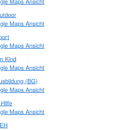
ogle Maps Ansicht
utdoor
ogle Maps Ansicht
port
ogle Maps Ansicht
m Kind
ogle Maps Ansicht
usbildung (BG)
ogle Maps Ansicht
Hilfe
ogle Maps Ansicht
 EH