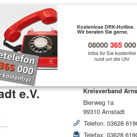
Kostenlose DRK-Hotline.
Wir beraten Sie gerne.
08000
365
000
Infos für Sie kostenfrei
rund um die Uhr
dt e.V.
Kreisverband Arns
Bierweg 1a
99310
Arnstadt
Telefon:
03628 619
Telefax:
03628 619