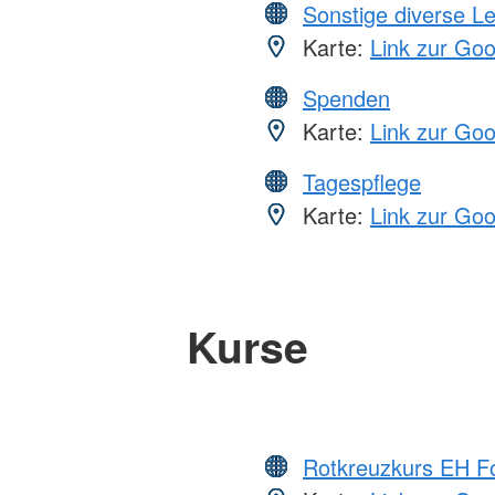
Sonstige diverse L
Karte:
Link zur Go
Spenden
Karte:
Link zur Go
Tagespflege
Karte:
Link zur Go
Kurse
Rotkreuzkurs EH Fo