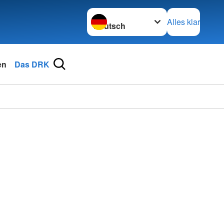
Sprache wechseln zu
Alles klar
en
Das DRK