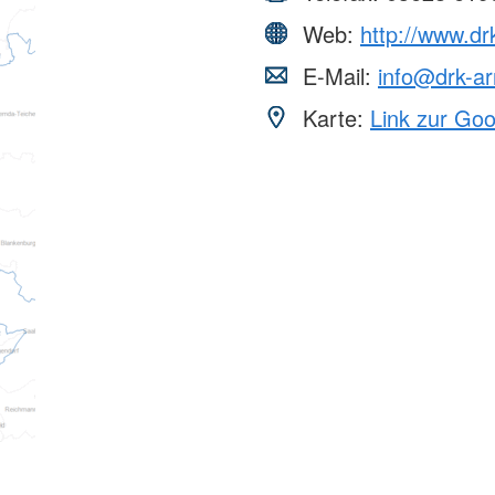
Web:
http://www.dr
E-Mail:
info@drk-ar
Karte:
Link zur Go