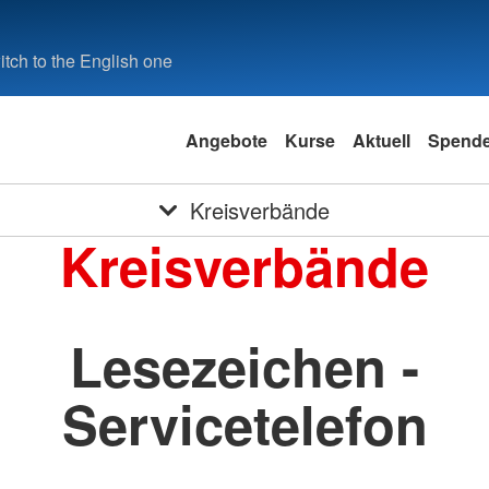
tch to the English one
Angebote
Kurse
Aktuell
Spend
Kreisverbände
Kreisverbände
Lesezeichen -
Servicetelefon