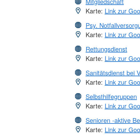
Mitgliedschaft
Karte:
Link zur Go
Psy. Notfallversor
Karte:
Link zur Go
Rettungsdienst
Karte:
Link zur Go
Sanitätsdienst bei 
Karte:
Link zur Go
Selbsthilfegruppen
Karte:
Link zur Go
Senioren -aktive B
Karte:
Link zur Go