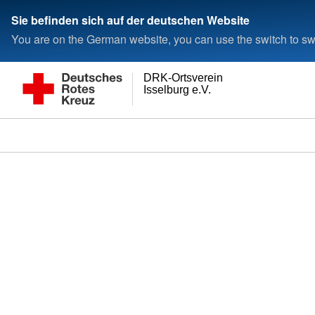
Sie befinden sich auf der deutschen Website
You are on the German website, you can use the switch to swi
DRK-Ortsverein
Isselburg e.V.