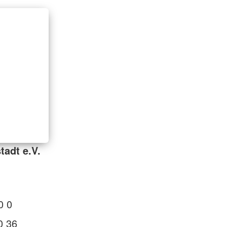
tadt e.V.
0 0
0 36