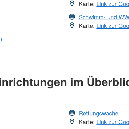
Karte:
Link zur Go
Schwimm- und WW
Karte:
Link zur Go
)
inrichtungen im Überbli
Rettungswache
Karte:
Link zur Go