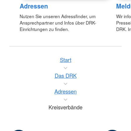
Adressen
Meld
Nutzen Sie unseren Adressfinder, um
Wir inf
Ansprechpartner und Infos über DRK-
Pressei
Einrichtungen zu finden.
DRK. In
Start
Das DRK
Adressen
Kreisverbände