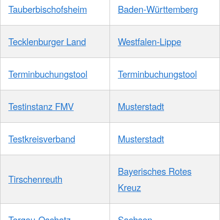
Tauberbischofsheim
Baden-Württemberg
Tecklenburger Land
Westfalen-Lippe
Terminbuchungstool
Terminbuchungstool
Testinstanz FMV
Musterstadt
Testkreisverband
Musterstadt
Bayerisches Rotes
Tirschenreuth
Kreuz
Torgau-Oschatz
Sachsen