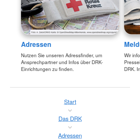
Adressen
Meld
Nutzen Sie unseren Adressfinder, um
Wir inf
Ansprechpartner und Infos über DRK-
Pressei
Einrichtungen zu finden.
DRK. In
Start
Das DRK
Adressen