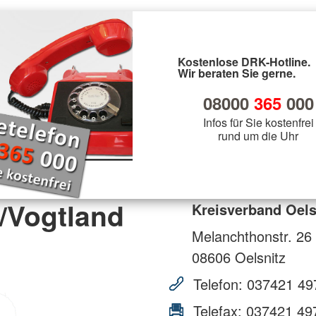
Kostenlose DRK-Hotline.
Wir beraten Sie gerne.
08000
365
000
Infos für Sie kostenfrei
rund um die Uhr
/Vogtland
Kreisverband Oels
Melanchthonstr. 26
08606
Oelsnitz
Telefon:
037421 49
Telefax:
037421 49