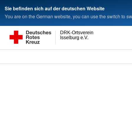
Sie befinden sich auf der deutschen Website
You are on the German website, you can use the switch to swi
DRK-Ortsverein
Isselburg e.V.