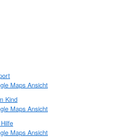
port
ogle Maps Ansicht
m Kind
ogle Maps Ansicht
Hilfe
ogle Maps Ansicht