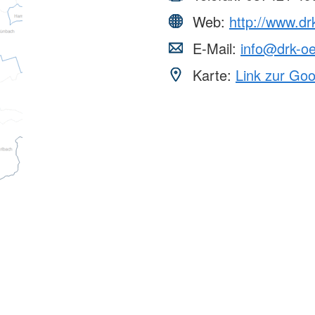
Web:
http://www.dr
E-Mail:
info@drk-oe
Karte:
Link zur Go