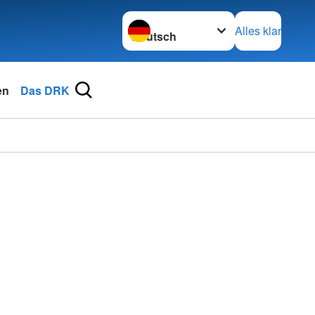
Sprache wechseln zu
Alles klar
en
Das DRK