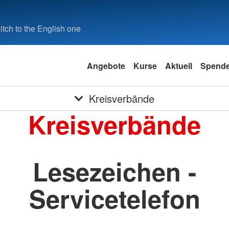
tch to the English one
Angebote
Kurse
Aktuell
Spend
Kreisverbände
Kreisverbände
Lesezeichen -
Servicetelefon