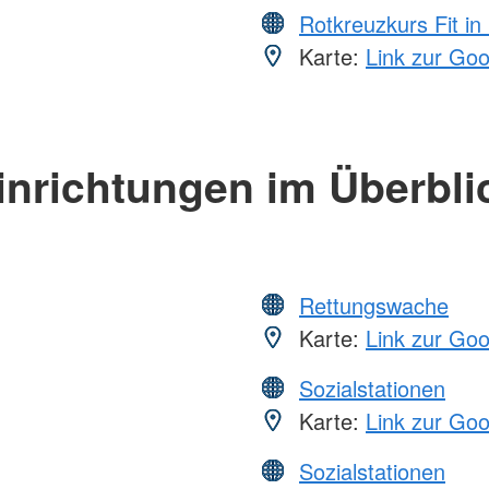
Rotkreuzkurs Fit in
Karte:
Link zur Go
inrichtungen im Überbli
Rettungswache
Karte:
Link zur Go
Sozialstationen
Karte:
Link zur Go
Sozialstationen