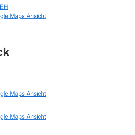
 EH
ogle Maps Ansicht
ck
ogle Maps Ansicht
ogle Maps Ansicht