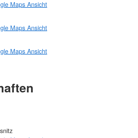
ogle Maps Ansicht
ogle Maps Ansicht
ogle Maps Ansicht
haften
snitz