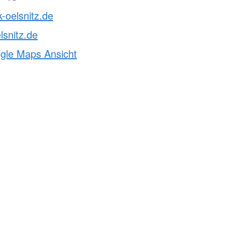
k-oelsnitz.de
lsnitz.de
ogle Maps Ansicht