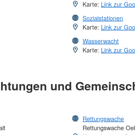
Karte:
Link zur Go
Sozialstationen
Karte:
Link zur Go
Wasserwacht
Karte:
Link zur Go
chtungen und Gemeinsc
Rettungswache
lt
Rettungswache Oel