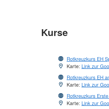
Kurse
Rotkreuzkurs EH S
Karte:
Link zur Go
Rotkreuzkurs EH a
Karte:
Link zur Go
Rotkreuzkurs Erste 
Karte:
Link zur Go