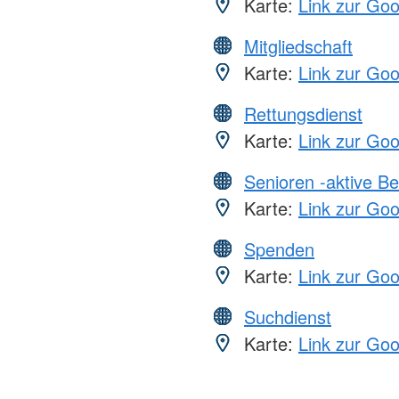
Karte:
Link zur Go
Mitgliedschaft
Karte:
Link zur Go
Rettungsdienst
Karte:
Link zur Go
Senioren -aktive B
Karte:
Link zur Go
Spenden
Karte:
Link zur Go
Suchdienst
Karte:
Link zur Go