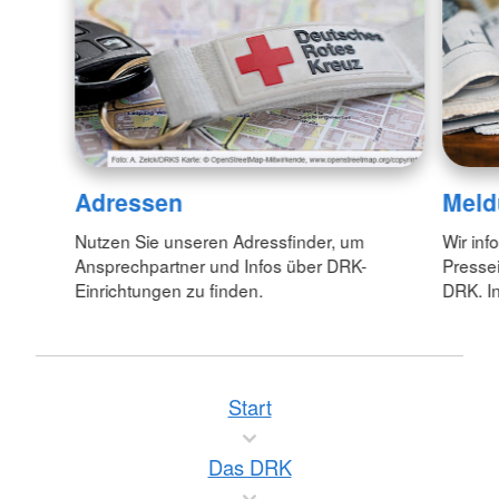
Adressen
Meld
Nutzen Sie unseren Adressfinder, um
Wir inf
Ansprechpartner und Infos über DRK-
Pressei
Einrichtungen zu finden.
DRK. In
Start
Das DRK