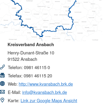
Kreisverband Ansbach
Henry-Dunant-Straße 10
91522
Ansbach
Telefon:
0981 46115 0
Telefax:
0981 46115 20
Web:
http://www.kvansbach.brk.de
E-Mail:
info@kvansbach.brk.de
Karte:
Link zur Google Maps Ansicht