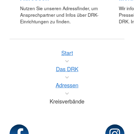
Nutzen Sie unseren Adressfinder, um
Wir inf
Ansprechpartner und Infos über DRK-
Pressei
Einrichtungen zu finden.
DRK. In
Start
Das DRK
Adressen
Kreisverbände