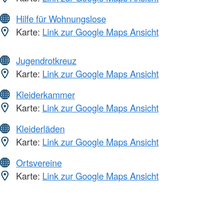
Hilfe für Wohnungslose
Karte:
Link zur Google Maps Ansicht
Jugendrotkreuz
Karte:
Link zur Google Maps Ansicht
Kleiderkammer
Karte:
Link zur Google Maps Ansicht
Kleiderläden
Karte:
Link zur Google Maps Ansicht
Ortsvereine
Karte:
Link zur Google Maps Ansicht