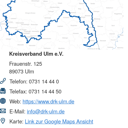
Kreisverband Ulm e.V.
Frauenstr. 125
89073
Ulm
Telefon:
0731 14 44 0
Telefax:
0731 14 44 50
Web:
https://www.drk-ulm.de
E-Mail:
info@drk-ulm.de
Karte:
Link zur Google Maps Ansicht