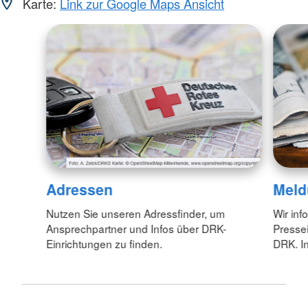
Karte:
Link zur Google Maps Ansicht
Adressen
Meld
Nutzen Sie unseren Adressfinder, um
Wir inf
Ansprechpartner und Infos über DRK-
Pressei
Einrichtungen zu finden.
DRK. In