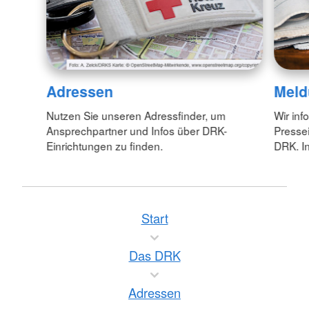
Adressen
Meld
Nutzen Sie unseren Adressfinder, um
Wir inf
Ansprechpartner und Infos über DRK-
Pressei
Einrichtungen zu finden.
DRK. In
Start
Das DRK
Adressen